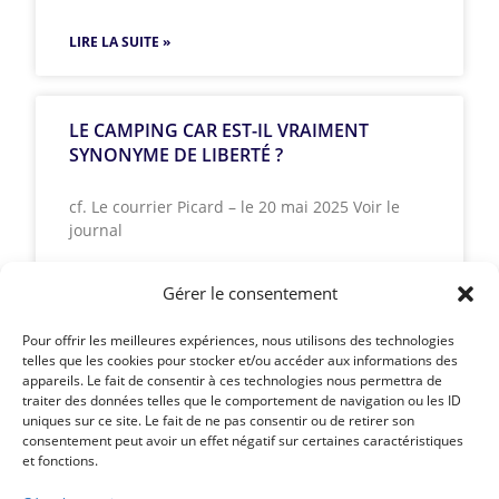
LIRE LA SUITE »
LE CAMPING CAR EST-IL VRAIMENT
SYNONYME DE LIBERTÉ ?
cf. Le courrier Picard – le 20 mai 2025 Voir le
journal
LIRE LA SUITE »
Gérer le consentement
Pour offrir les meilleures expériences, nous utilisons des technologies
telles que les cookies pour stocker et/ou accéder aux informations des
appareils. Le fait de consentir à ces technologies nous permettra de
traiter des données telles que le comportement de navigation ou les ID
Article précédent
uniques sur ce site. Le fait de ne pas consentir ou de retirer son
UN RECOURS JUDICIAIRE CONTRE LE PROJET DU
consentement peut avoir un effet négatif sur certaines caractéristiques
et fonctions.
MOULINET
Article suivant