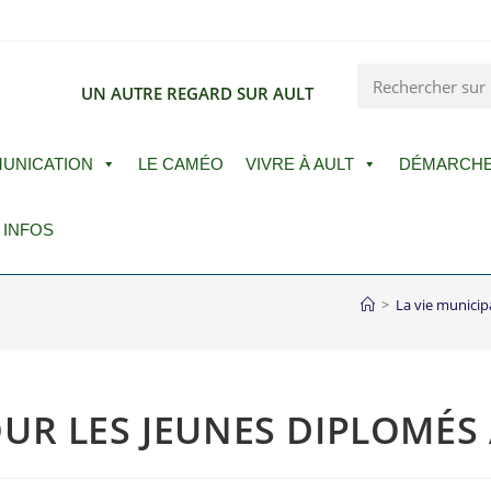
E
UN AUTRE REGARD SUR AULT
UNICATION
LE CAMÉO
VIVRE À AULT
DÉMARCH
 INFOS
>
La vie municip
UR LES JEUNES DIPLOMÉS