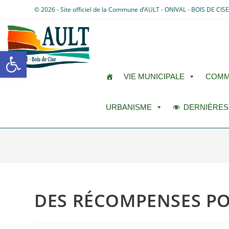
© 2026 - Site officiel de la Commune d’AULT - ONIVAL - BOIS DE CIS
Ouvrir la barre d’outils
VIE MUNICIPALE
COMM
URBANISME
DERNIÈRES
DES RÉCOMPENSES PO