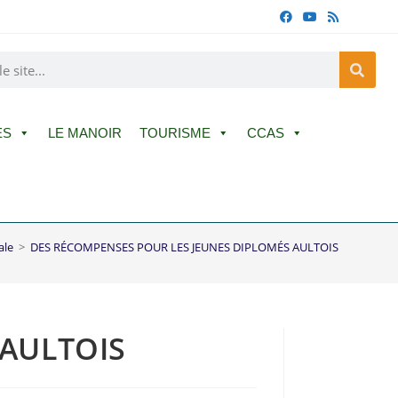
ES
LE MANOIR
TOURISME
CCAS
ale
>
DES RÉCOMPENSES POUR LES JEUNES DIPLOMÉS AULTOIS
 AULTOIS