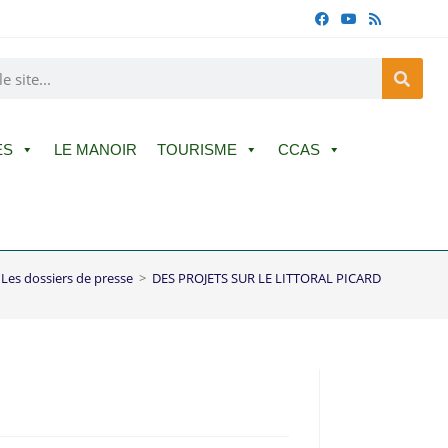
ES
LE MANOIR
TOURISME
CCAS
Les dossiers de presse
>
DES PROJETS SUR LE LITTORAL PICARD