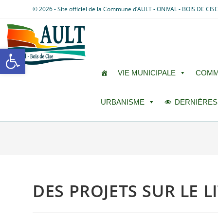
© 2026 - Site officiel de la Commune d’AULT - ONIVAL - BOIS DE CIS
Ouvrir la barre d’outils
VIE MUNICIPALE
COMM
URBANISME
DERNIÈRES
DES PROJETS SUR LE L