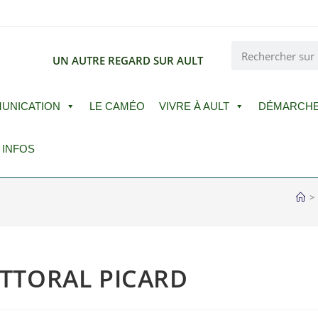
E
UN AUTRE REGARD SUR AULT
UNICATION
LE CAMÉO
VIVRE À AULT
DÉMARCH
 INFOS
>
ITTORAL PICARD