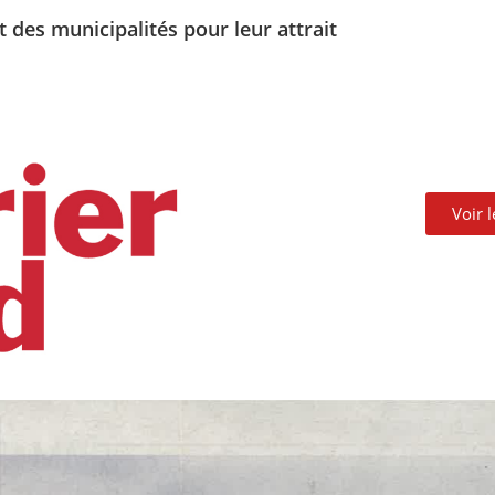
êt des municipalités pour leur attrait
Voir 