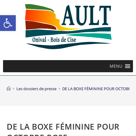
Ouvrir la barre d’outils
MENU
>
Les dossiers de presse
>
DE LA BOXE FÉMININE POUR OCTOBRE 
DE LA BOXE FÉMININE POUR