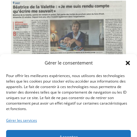
Gérer le consentement
Pour offrir les meilleures expériences, nous utilisons des technologies
telles que les cookies pour stocker et/ou accéder aux informations des
appareils. Le fait de consentir à ces technologies nous permettra de
traiter des données telles que le comportement de navigation ou les ID
uniques sur ce site. Le fait de ne pas consentir ou de retirer son
consentement peut avoir un effet négatif sur certaines caractéristiques
et fonctions.
Article précédent
UN MARSOUIN MORT SUR LA PLAGE
Gérer les services
Article suivant
DE LA BOXE FÉMININE POUR OCTOBRE ROSE
Accepter