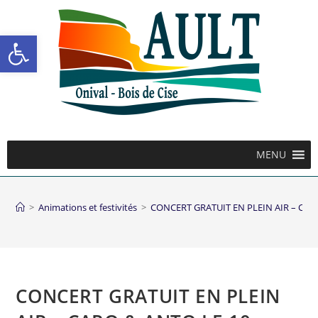
Ouvrir la barre d’outils
MENU
>
Animations et festivités
>
CONCERT GRATUIT EN PLEIN AIR – CARO
CONCERT GRATUIT EN PLEIN