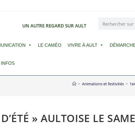
E
UN AUTRE REGARD SUR AULT
UNICATION
LE CAMÉO
VIVRE À AULT
DÉMARCH
 INFOS
>
Animations et festivités
>
1e
D’ÉTÉ » AULTOISE LE SAMED