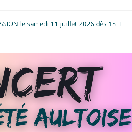
SSION le samedi 11 juillet 2026 dès 18H