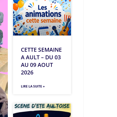
CETTE SEMAINE
A AULT – DU 03
AU 09 AOUT
2026
LIRE LA SUITE »