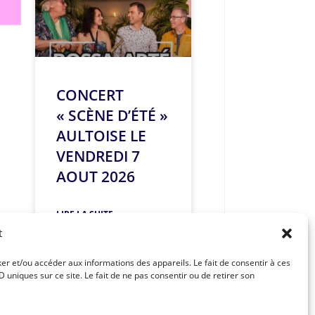
CONCERT
« SCÈNE D’ÉTÉ »
AULTOISE LE
VENDREDI 7
AOUT 2026
LIRE LA SUITE »
t
ker et/ou accéder aux informations des appareils. Le fait de consentir à ces
uniques sur ce site. Le fait de ne pas consentir ou de retirer son
Article suivant
R – CARO & ANTO LE 10 JUILLET 2026 A