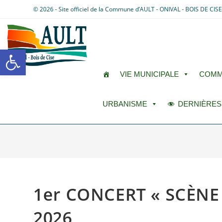
© 2026 - Site officiel de la Commune d’AULT - ONIVAL - BOIS DE CIS
Ouvrir la barre d’outils
VIE MUNICIPALE
COMM
URBANISME
DERNIÈRES
1er CONCERT « SCÈNE 
2026