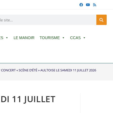
ES
LE MANOIR
TOURISME
CCAS
r CONCERT « SCÈNE D’ÉTÉ » AULTOISE LE SAMEDI 11 JUILLET 2026
I 11 JUILLET