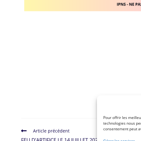
Pour offrir les meille
technologies nous per
consentement peut avo
Article précédent
FEU D’ARTIFICE LE 14 JUILLET 2026 A 23H PLAGE D
Gérer les services