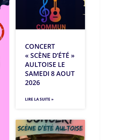
CONCERT
« SCÈNE D’ÉTÉ »
AULTOISE LE
SAMEDI 8 AOUT
2026
LIRE LA SUITE »