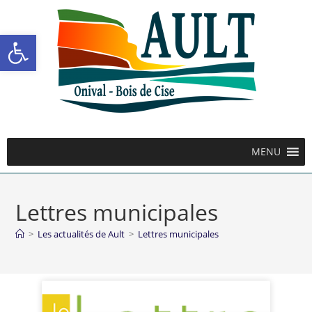
Ouvrir la barre d’outils
MENU
Lettres municipales
>
Les actualités de Ault
>
Lettres municipales