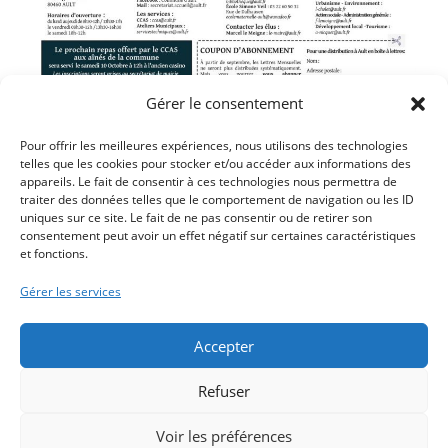
Gérer le consentement
Pour offrir les meilleures expériences, nous utilisons des technologies
Cliquez ici pour télécharger le PDF
telles que les cookies pour stocker et/ou accéder aux informations des
appareils. Le fait de consentir à ces technologies nous permettra de
traiter des données telles que le comportement de navigation ou les ID
uniques sur ce site. Le fait de ne pas consentir ou de retirer son
consentement peut avoir un effet négatif sur certaines caractéristiques
et fonctions.
Article précédent
REUNION CONSEIL MUNICIPAL
Gérer les services
Article suivant
LA LETTRE MUNICIPALE D’OCTOBRE 2020
Accepter
Refuser
Voir les préférences