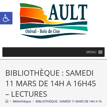
Ouvrir la barre d’outils
MENU
BIBLIOTHÈQUE : SAMEDI
11 MARS DE 14H A 16H45
– LECTURES
>
Bibliothèque
>
BIBLIOTHÈQUE : SAMEDI 11 MARS DE 14H A 16H45