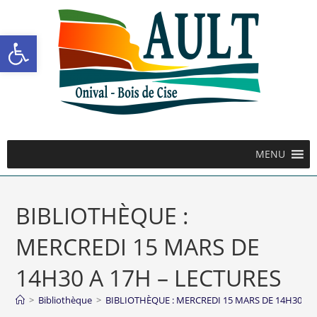
Ouvrir la barre d’outils
MENU
BIBLIOTHÈQUE :
MERCREDI 15 MARS DE
14H30 A 17H – LECTURES
>
Bibliothèque
>
BIBLIOTHÈQUE : MERCREDI 15 MARS DE 14H30 A 