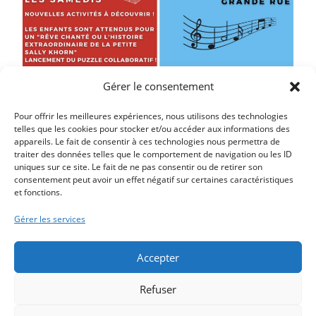
Gérer le consentement
Pour offrir les meilleures expériences, nous utilisons des technologies
telles que les cookies pour stocker et/ou accéder aux informations des
appareils. Le fait de consentir à ces technologies nous permettra de
traiter des données telles que le comportement de navigation ou les ID
uniques sur ce site. Le fait de ne pas consentir ou de retirer son
Article précédent
consentement peut avoir un effet négatif sur certaines caractéristiques
et fonctions.
👉CE WEEK-END A AULT
Article suivant
Gérer les services
CONCERT DE GALA AVEC LES HARMONIES AULT
WOIGNARUE
Accepter
Refuser