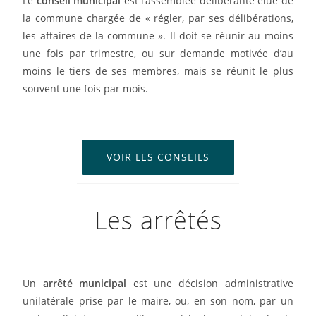
Le
conseil municipal
est l’assemblée délibérante élue de
la commune chargée de
« régler, par ses délibérations,
les affaires de la commune ».
Il doit se réunir au moins
une fois par trimestre, ou sur demande motivée d’au
moins le tiers de ses membres, mais se réunit le plus
souvent une fois par mois.
VOIR LES CONSEILS
Les arrêtés
Un
arrêté municipal
est une décision administrative
unilatérale prise par le maire, ou, en son nom, par un