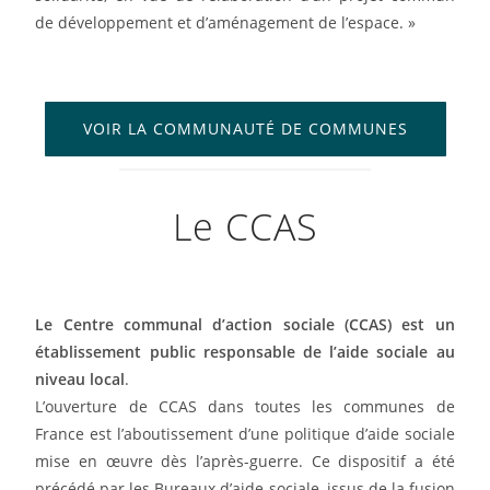
de développement et d’aménagement de l’espace. »
VOIR LA COMMUNAUTÉ DE COMMUNES
Le CCAS
Le Centre communal d’action sociale (CCAS) est un
établissement public responsable de l’aide sociale au
niveau local
.
L’ouverture de CCAS dans toutes les communes de
France est l’aboutissement d’une politique d’aide sociale
mise en œuvre dès l’après-guerre. Ce dispositif a été
précédé par les Bureaux d’aide sociale, issus de la fusion