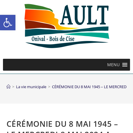
Ouvrir la barre d’outils
MENU
>
La vie municipale
>
CÉRÉMONIE DU 8 MAI 1945 – LE MERCREDI 8 
CÉRÉMONIE DU 8 MAI 1945 –