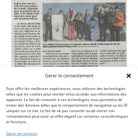
Gérer le consentement
Pour offrir les meilleures expériences, nous utilisons des technologies
telles que les cookies pour stocker et/ou accéder aux informations des
appareils. Le fait de consentir à ces technologies nous permettra de
traiter des données telles que le comportement de navigation ou les ID
Article précédent
uniques sur ce site. Le fait de ne pas consentir ou de retirer son
LES HABITANTS INVITÉS A DONNER LEUR AVIS
consentement peut avoir un effet négatif sur certaines caractéristiques
et fonctions.
JUSQU’AU 23 MARS
Article suivant
Gérer les services