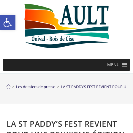
Ouvrir la barre d’outils
MENU
>
Les dossiers de presse
>
LA ST PADDY’S FEST REVIENT POUR UNE
LA ST PADDY’S FEST REVIENT