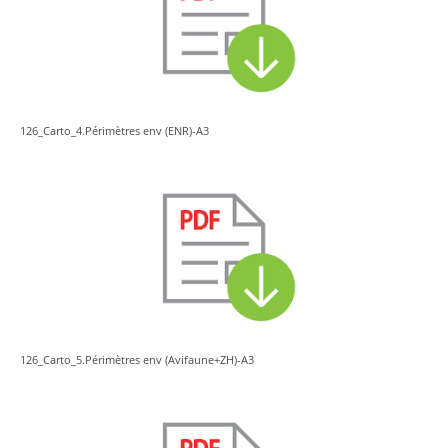
126_Carto_4.Périmètres env (ENR)-A3
126_Carto_5.Périmètres env (Avifaune+ZH)-A3