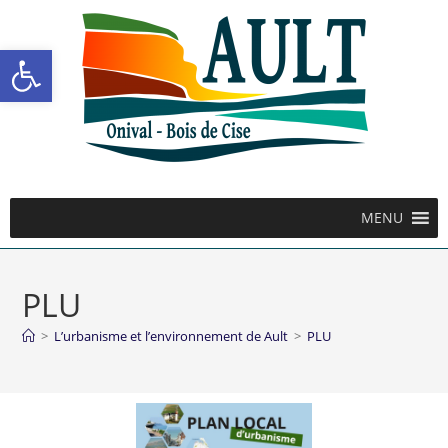
Ouvrir la barre d’outils
MENU
PLU
>
L’urbanisme et l’environnement de Ault
>
PLU