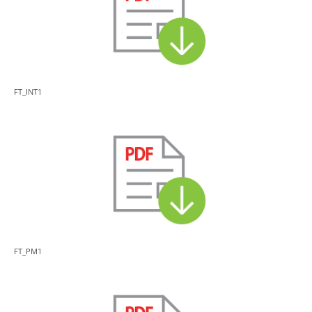
FT_INT1
FT_PM1