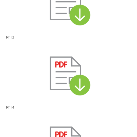
FT_I3
FT_I4