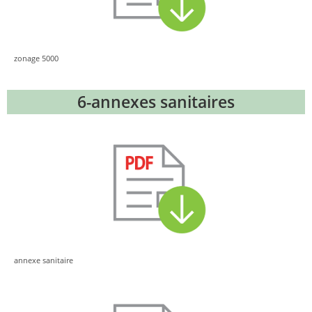
zonage 5000
6-annexes sanitaires
annexe sanitaire