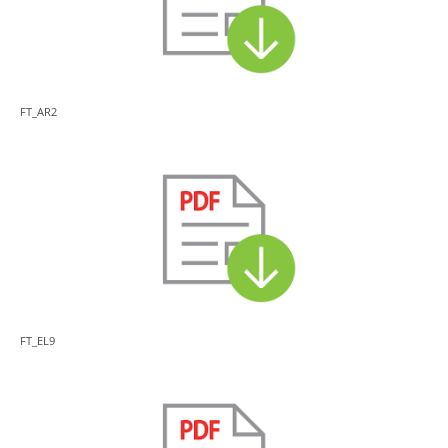
FT_AR2
FT_EL9