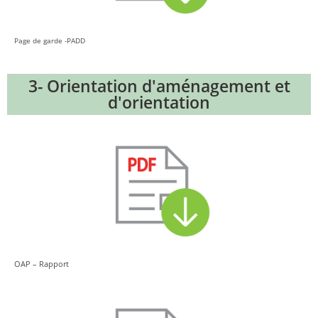
Page de garde -PADD
3- Orientation d'aménagement et
d'orientation
OAP – Rapport