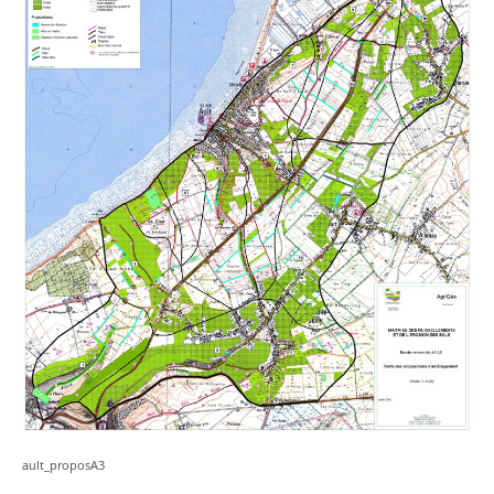
ault_proposA3