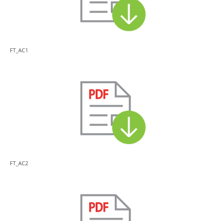
FT_AC1
FT_AC2