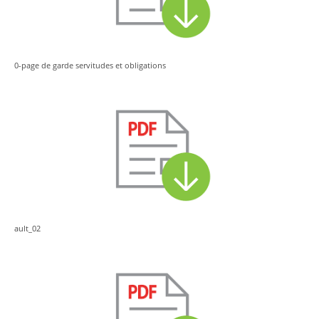
0-page de garde servitudes et obligations
ault_02