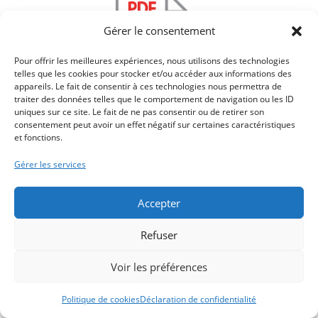
Gérer le consentement
Pour offrir les meilleures expériences, nous utilisons des technologies
telles que les cookies pour stocker et/ou accéder aux informations des
appareils. Le fait de consentir à ces technologies nous permettra de
traiter des données telles que le comportement de navigation ou les ID
FT_PT3
uniques sur ce site. Le fait de ne pas consentir ou de retirer son
consentement peut avoir un effet négatif sur certaines caractéristiques
et fonctions.
Gérer les services
Accepter
Refuser
Voir les préférences
n1
Politique de cookies
Déclaration de confidentialité