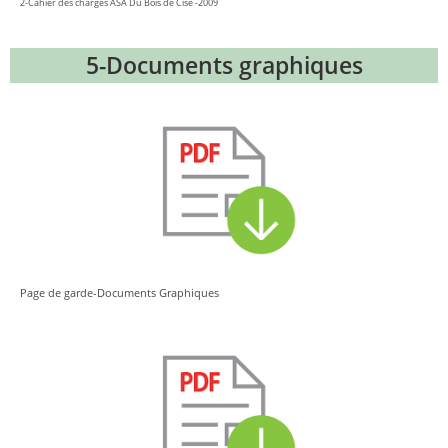
2-Cahier des charges ASA Du Bois de Cise -2009
5-Documents graphiques
Page de garde-Documents Graphiques