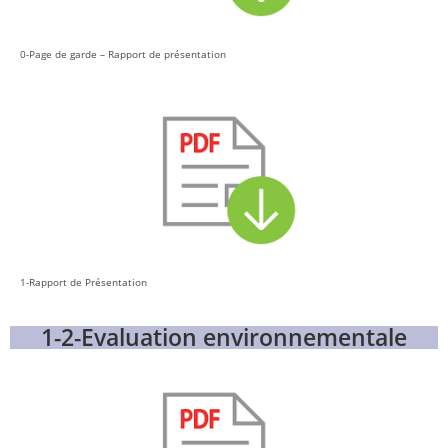
0-Page de garde – Rapport de présentation
1-Rapport de Présentation
1-2-Evaluation environnementale