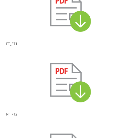
FT_PT1
FT_PT2