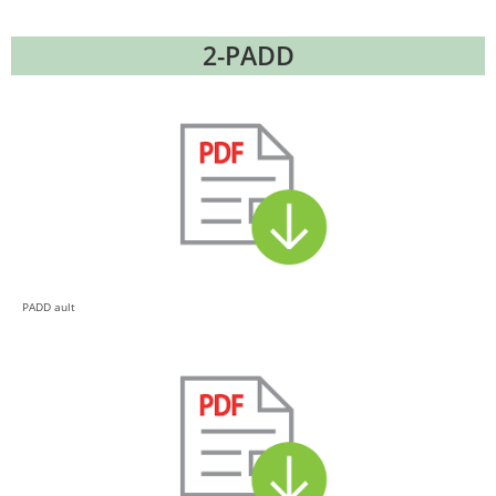
2-PADD
PADD ault