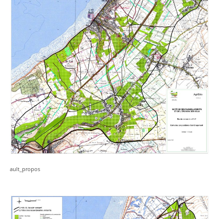
ault_propos