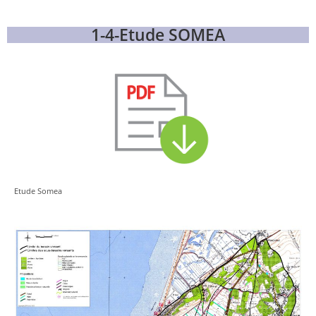
1-4-Etude SOMEA
Etude Somea