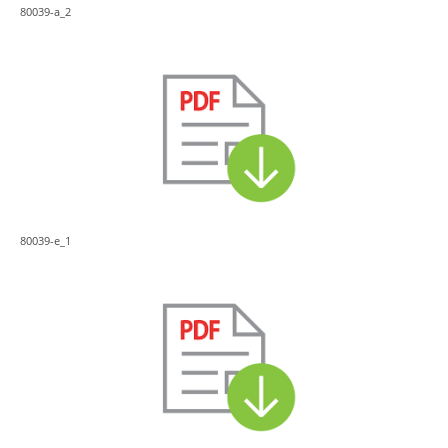
80039-a_2
80039-e_1