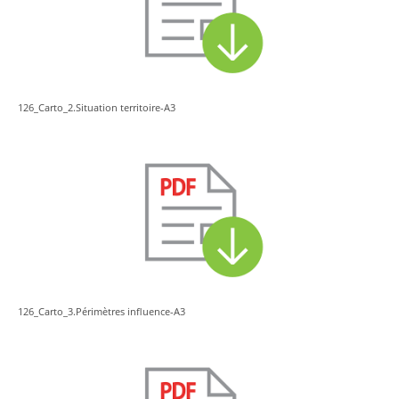
126_Carto_2.Situation territoire-A3
126_Carto_3.Périmètres influence-A3