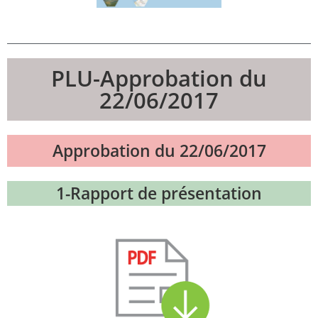
PLU-Approbation du
22/06/2017
Approbation du 22/06/2017
1-Rapport de présentation