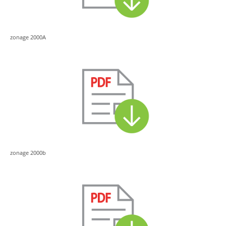
zonage 2000A
zonage 2000b