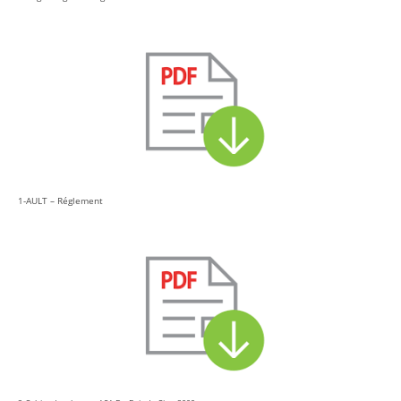
1-AULT – Réglement