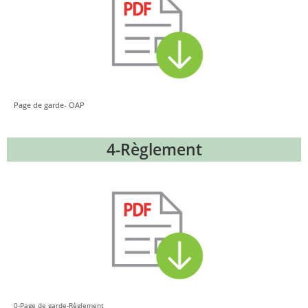
Page de garde- OAP
4-Règlement
0-Page de garde-Règlement