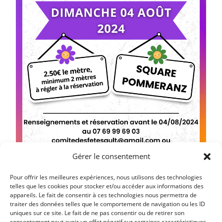
Gérer le consentement
Pour offrir les meilleures expériences, nous utilisons des technologies
telles que les cookies pour stocker et/ou accéder aux informations des
appareils. Le fait de consentir à ces technologies nous permettra de
traiter des données telles que le comportement de navigation ou les ID
Article précédent
uniques sur ce site. Le fait de ne pas consentir ou de retirer son
DEFERLANTE #6 – VENDREDI 2 AOUT 2024 A PARTIR
consentement peut avoir un effet négatif sur certaines caractéristiques