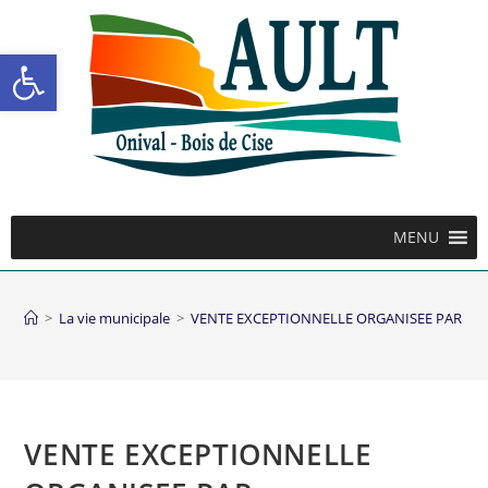
Ouvrir la barre d’outils
MENU
>
La vie municipale
>
VENTE EXCEPTIONNELLE ORGANISEE PAR L’A
VENTE EXCEPTIONNELLE