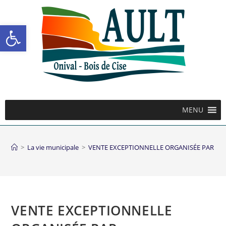
Ouvrir la barre d’outils
MENU
>
La vie municipale
>
VENTE EXCEPTIONNELLE ORGANISÉE PAR L’AS
VENTE EXCEPTIONNELLE