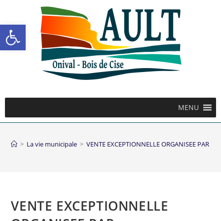
Ouvrir la barre d’outils
MENU
>
La vie municipale
>
VENTE EXCEPTIONNELLE ORGANISEE PAR L’A
VENTE EXCEPTIONNELLE