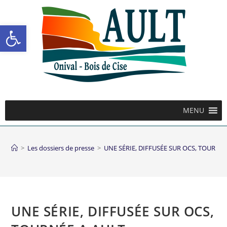
Ouvrir la barre d’outils
MENU
>
Les dossiers de presse
>
UNE SÉRIE, DIFFUSÉE SUR OCS, TOURNÉE
UNE SÉRIE, DIFFUSÉE SUR OCS,