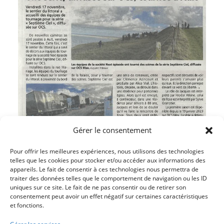
Gérer le consentement
Pour offrir les meilleures expériences, nous utilisons des technologies
telles que les cookies pour stocker et/ou accéder aux informations des
appareils. Le fait de consentir à ces technologies nous permettra de
traiter des données telles que le comportement de navigation ou les ID
Article précédent
uniques sur ce site. Le fait de ne pas consentir ou de retirer son
L’AVENIR DE LA MAISON DE SANTÉ REPOSE SUR LES
consentement peut avoir un effet négatif sur certaines caractéristiques
et fonctions.
ÉLUS
Article suivant