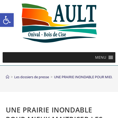
Ouvrir la barre d’outils
MENU
>
Les dossiers de presse
>
UNE PRAIRIE INONDABLE POUR MIEUX M
UNE PRAIRIE INONDABLE