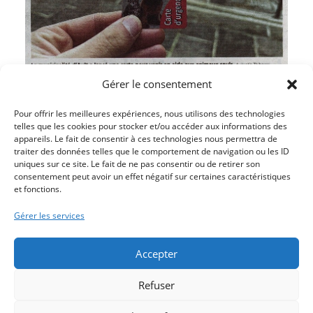
Gérer le consentement
Pour offrir les meilleures expériences, nous utilisons des technologies
telles que les cookies pour stocker et/ou accéder aux informations des
appareils. Le fait de consentir à ces technologies nous permettra de
traiter des données telles que le comportement de navigation ou les ID
uniques sur ce site. Le fait de ne pas consentir ou de retirer son
Article précédent
consentement peut avoir un effet négatif sur certaines caractéristiques
et fonctions.
SPORTS NAUTIQUES – MOTEUR DE L’IDENTITÉ LOCALE
Article suivant
Gérer les services
DIDIER LOUVEL EN DÉDICACE POUR SON DEUXIÈME
ROMAN
Accepter
Refuser