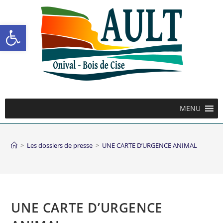
Ouvrir la barre d’outils
MENU
>
Les dossiers de presse
>
UNE CARTE D’URGENCE ANIMAL
UNE CARTE D’URGENCE