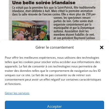
Gérer le consentement
Pour offrir les meilleures expériences, nous utilisons des technologies
telles que les cookies pour stocker et/ou accéder aux informations des
appareils. Le fait de consentir à ces technologies nous permettra de
traiter des données telles que le comportement de navigation ou les ID
uniques sur ce site. Le fait de ne pas consentir ou de retirer son
consentement peut avoir un effet négatif sur certaines caractéristiques
et fonctions.
Article précédent
LES OISEAUX S’EXPOSENT EN PHOTO
Gérer les services
Article suivant
CARTON PLEIN POUR LE CINÉMA LE CAMÉO
Accepter