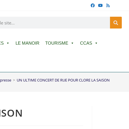
ES
LE MANOIR
TOURISME
CCAS
 presse
>
UN ULTIME CONCERT DE RUE POUR CLORE LA SAISON
ISON