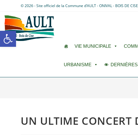
© 2026 - Site officiel de la Commune d’AULT - ONIVAL - BOIS DE CIS
Ouvrir la barre d’outils
VIE MUNICIPALE
COMM
URBANISME
DERNIÈRES
UN ULTIME CONCERT 