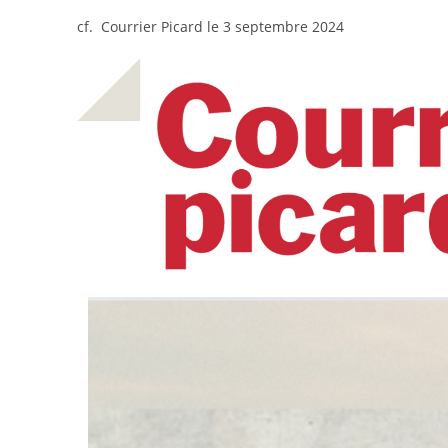
cf. Courrier Picard le 3 septembre 2024