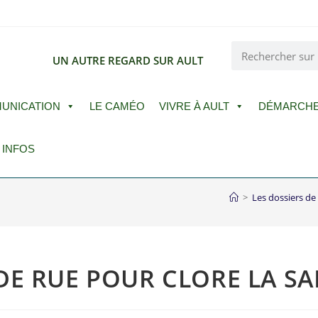
E
UN AUTRE REGARD SUR AULT
UNICATION
LE CAMÉO
VIVRE À AULT
DÉMARCH
 INFOS
>
Les dossiers de
DE RUE POUR CLORE LA SA