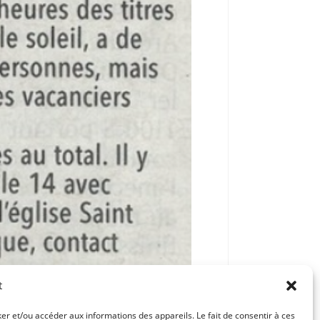
t
ker et/ou accéder aux informations des appareils. Le fait de consentir à ces