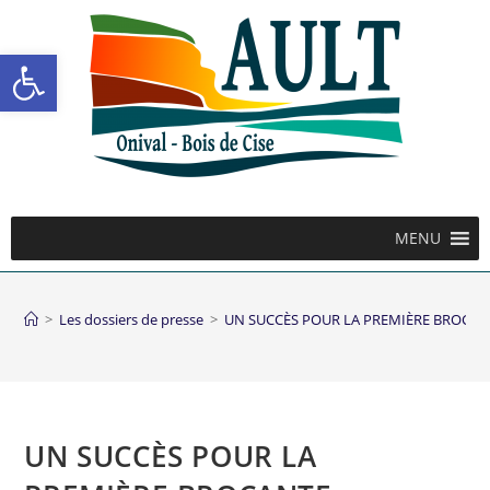
Ouvrir la barre d’outils
MENU
>
Les dossiers de presse
>
UN SUCCÈS POUR LA PREMIÈRE BROCAN
UN SUCCÈS POUR LA