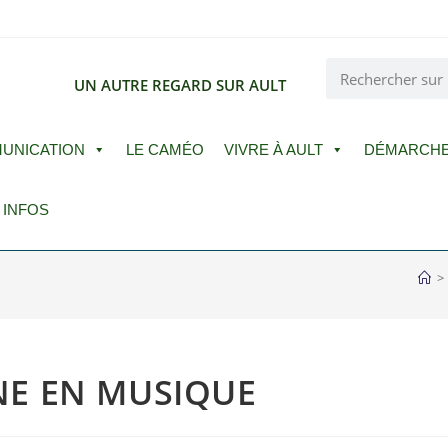
E
UN AUTRE REGARD SUR AULT
UNICATION
LE CAMÉO
VIVRE À AULT
DÉMARCH
 INFOS
>
E EN MUSIQUE