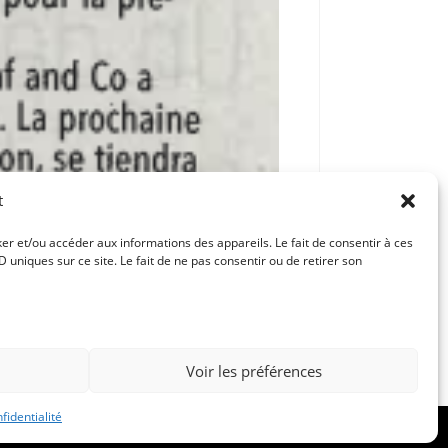
t
ker et/ou accéder aux informations des appareils. Le fait de consentir à ces
uniques sur ce site. Le fait de ne pas consentir ou de retirer son
Article suivant
 DANS LE TEMPS PAR LE PETIT MUSÉE
Voir les préférences
fidentialité
 de confidentialité