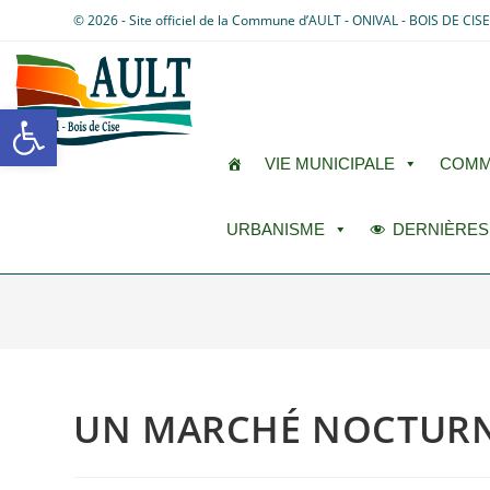
© 2026 - Site officiel de la Commune d’AULT - ONIVAL - BOIS DE CIS
Ouvrir la barre d’outils
VIE MUNICIPALE
COMM
URBANISME
DERNIÈRES
UN MARCHÉ NOCTURN