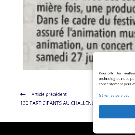
Pour offrir les meille
technologies nous per
consentement peut avo
Article précédent
Gérer les services
130 PARTICIPANTS AU CHALLENGE NAUTIQUE
Copyright 2026 -