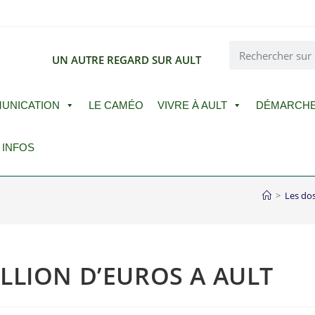
E
UN AUTRE REGARD SUR AULT
UNICATION
LE CAMÉO
VIVRE À AULT
DÉMARCH
 INFOS
>
Les dos
LLION D’EUROS A AULT