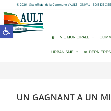
© 2026 - Site officiel de la Commune d’AULT - ONIVAL - BOIS DE CIS
Ouvrir la barre d’outils
VIE MUNICIPALE
COMM
URBANISME
DERNIÈRES
UN GAGNANT A UN MI