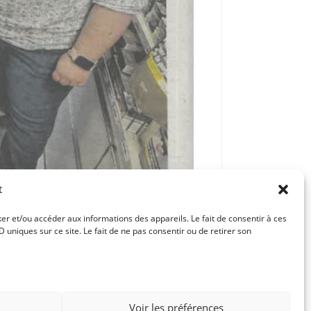
t
ker et/ou accéder aux informations des appareils. Le fait de consentir à ces
uniques sur ce site. Le fait de ne pas consentir ou de retirer son
Article suivant
 LA TEMPETE, ON SOIGNE LES DÉGATS
Voir les préférences