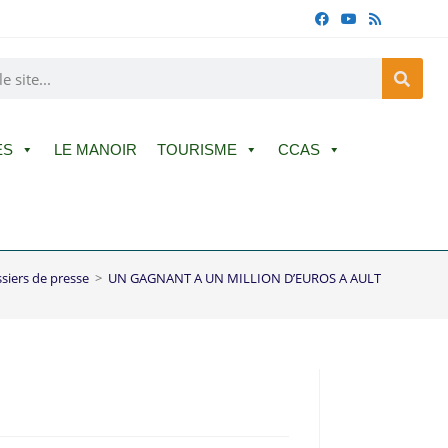
ES
LE MANOIR
TOURISME
CCAS
siers de presse
>
UN GAGNANT A UN MILLION D’EUROS A AULT