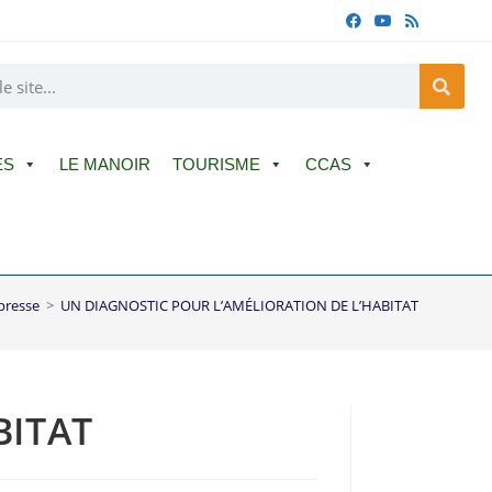
ES
LE MANOIR
TOURISME
CCAS
presse
>
UN DIAGNOSTIC POUR L’AMÉLIORATION DE L’HABITAT
BITAT