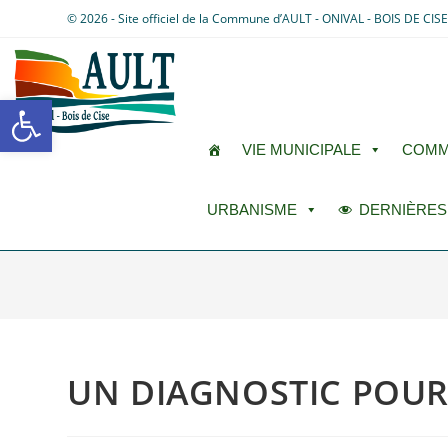
© 2026 - Site officiel de la Commune d’AULT - ONIVAL - BOIS DE CIS
Ouvrir la barre d’outils
VIE MUNICIPALE
COMM
URBANISME
DERNIÈRES
UN DIAGNOSTIC POUR 