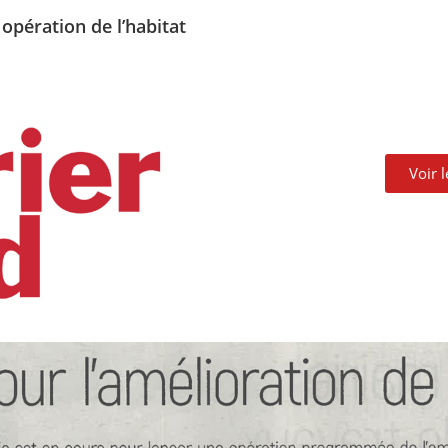
opération de l’habitat
Voir 