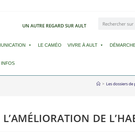
E
UN AUTRE REGARD SUR AULT
UNICATION
LE CAMÉO
VIVRE À AULT
DÉMARCH
 INFOS
>
Les dossiers de 
L’AMÉLIORATION DE L’HA