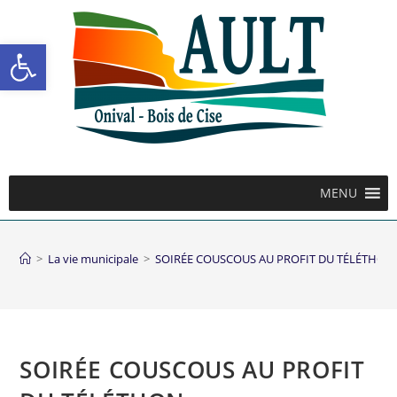
Ouvrir la barre d’outils
MENU
>
La vie municipale
>
SOIRÉE COUSCOUS AU PROFIT DU TÉLÉTHON
SOIRÉE COUSCOUS AU PROFIT