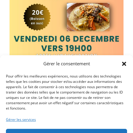
Gérer le consentement
Pour offrir les meilleures expériences, nous utilisons des technologies
telles que les cookies pour stocker et/ou accéder aux informations des
appareils. Le fait de consentir à ces technologies nous permettra de
traiter des données telles que le comportement de navigation ou les ID
uniques sur ce site. Le fait de ne pas consentir ou de retirer son
consentement peut avoir un effet négatif sur certaines caractéristiques
et fonctions.
Article précédent
RÉCOMPENSES AUX DIPLÔMÉS AULTOIS
Gérer les services
Article suivant