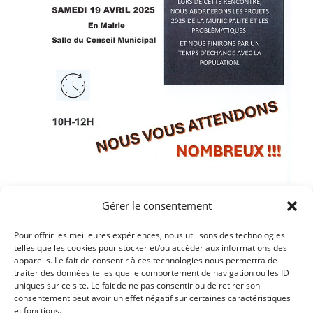
Gérer le consentement
Pour offrir les meilleures expériences, nous utilisons des technologies
telles que les cookies pour stocker et/ou accéder aux informations des
Article précédent
appareils. Le fait de consentir à ces technologies nous permettra de
traiter des données telles que le comportement de navigation ou les ID
LA FIBRE EST DISPONIBLE PERMANENCE LE 2 MAI DE
uniques sur ce site. Le fait de ne pas consentir ou de retirer son
10 H A 12 H
consentement peut avoir un effet négatif sur certaines caractéristiques
et fonctions.