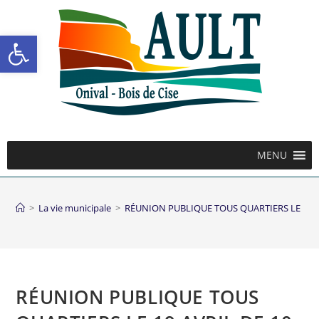
Ouvrir la barre d’outils
MENU
>
La vie municipale
>
RÉUNION PUBLIQUE TOUS QUARTIERS LE 19 AV
RÉUNION PUBLIQUE TOUS