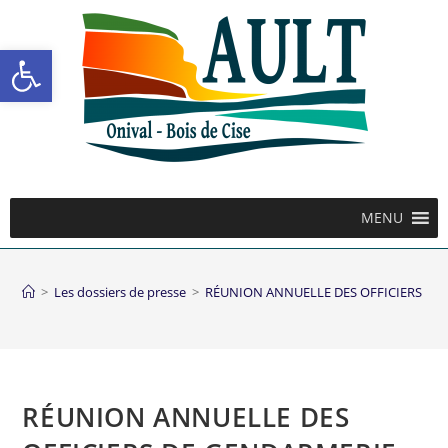
Ouvrir la barre d’outils
MENU
>
Les dossiers de presse
>
RÉUNION ANNUELLE DES OFFICIERS DE 
RÉUNION ANNUELLE DES