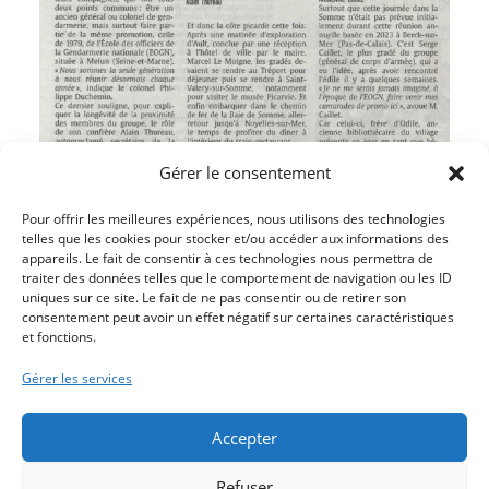
Gérer le consentement
Pour offrir les meilleures expériences, nous utilisons des technologies
telles que les cookies pour stocker et/ou accéder aux informations des
appareils. Le fait de consentir à ces technologies nous permettra de
traiter des données telles que le comportement de navigation ou les ID
uniques sur ce site. Le fait de ne pas consentir ou de retirer son
consentement peut avoir un effet négatif sur certaines caractéristiques
et fonctions.
Article précédent
BRUNO GARBE FIGURE LOCALE N’EST PLUS
Gérer les services
Article suivant
HOMMAGE AUX LIBÉRATEURS CANADIENS
Accepter
Refuser