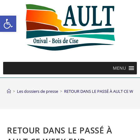
Ouvrir la barre d’outils
MENU
>
Les dossiers de presse
>
RETOUR DANS LE PASSÉ À AULT CE WEE
RETOUR DANS LE PASSÉ À