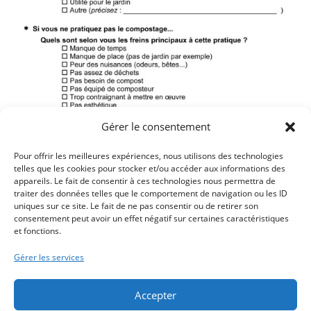
Gérer le consentement
Pour offrir les meilleures expériences, nous utilisons des technologies
telles que les cookies pour stocker et/ou accéder aux informations des
appareils. Le fait de consentir à ces technologies nous permettra de
traiter des données telles que le comportement de navigation ou les ID
Article précédent
uniques sur ce site. Le fait de ne pas consentir ou de retirer son
UN ARRÊTÉ SUR LA CIRCULATION ET LE
consentement peut avoir un effet négatif sur certaines caractéristiques
et fonctions.
STATIONNEMENT
Article suivant
Gérer les services
NOUVEL ARRÊTÉ SUR LA CIRCULATION ET LE
STATIONNEMENT
Accepter