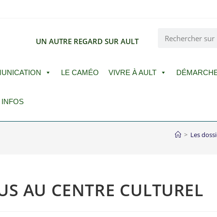
E
UN AUTRE REGARD SUR AULT
UNICATION
LE CAMÉO
VIVRE À AULT
DÉMARCH
 INFOS
>
Les dossi
US AU CENTRE CULTUREL