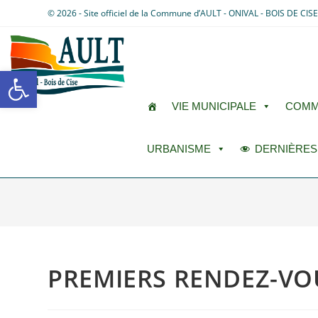
© 2026 - Site officiel de la Commune d’AULT - ONIVAL - BOIS DE CIS
Ouvrir la barre d’outils
VIE MUNICIPALE
COMM
URBANISME
DERNIÈRES
PREMIERS RENDEZ-VO