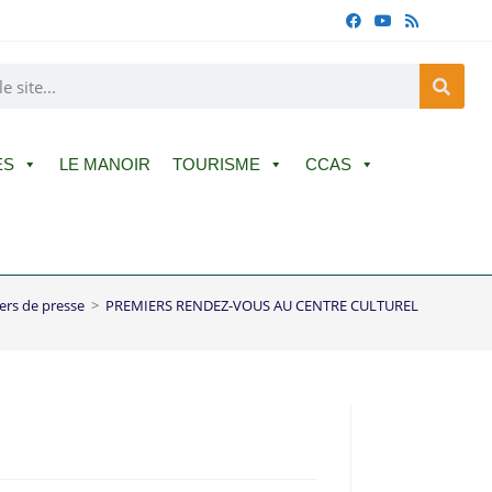
ES
LE MANOIR
TOURISME
CCAS
ers de presse
>
PREMIERS RENDEZ-VOUS AU CENTRE CULTUREL