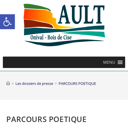
Ouvrir la barre d’outils
MENU
>
Les dossiers de presse
>
PARCOURS POETIQUE
PARCOURS POETIQUE