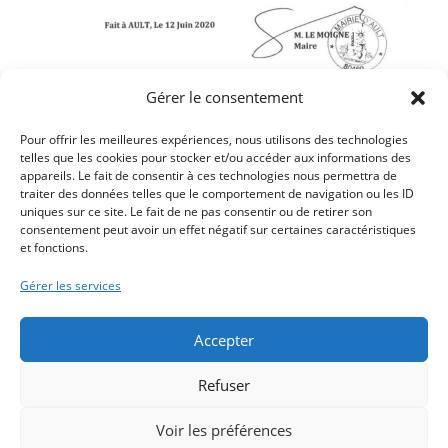
Gérer le consentement
Téléchargez le document
Pour offrir les meilleures expériences, nous utilisons des technologies
telles que les cookies pour stocker et/ou accéder aux informations des
appareils. Le fait de consentir à ces technologies nous permettra de
traiter des données telles que le comportement de navigation ou les ID
uniques sur ce site. Le fait de ne pas consentir ou de retirer son
Article précédent
consentement peut avoir un effet négatif sur certaines caractéristiques
et fonctions.
LA LETTRE MUNICIPALE DE JUIN 2020
Article suivant
Gérer les services
CONCERTATION PUBLIQUE SUR L’AMÉNAGEMENT DU
CENTRE BOURG
Accepter
Refuser
Voir les préférences