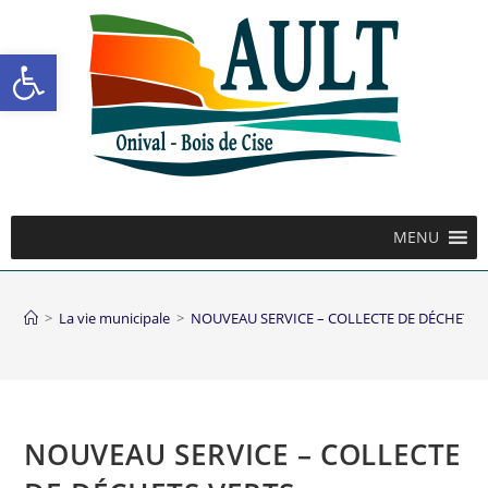
Ouvrir la barre d’outils
MENU
>
La vie municipale
>
NOUVEAU SERVICE – COLLECTE DE DÉCHETS 
NOUVEAU SERVICE – COLLECTE