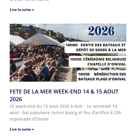
Lire la suite »
FETE DE LA MER WEEK-END 14 & 15 AOUT
2026
LE week-end du 15 aout 2026 à Ault : Le vendredi 14
aout : bal populaire centre bourg et feu d’artifice à 23h
esplanade d’Onival
Lire la suite »