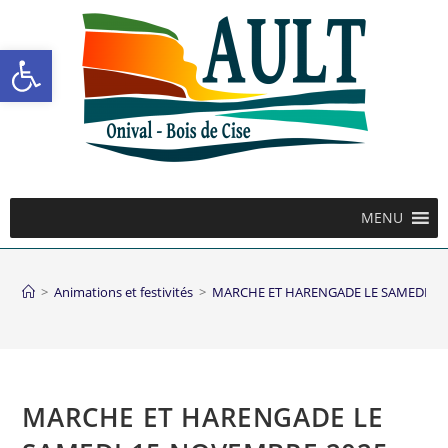
Ouvrir la barre d’outils
MENU
>
Animations et festivités
>
MARCHE ET HARENGADE LE SAMEDI 15
MARCHE ET HARENGADE LE