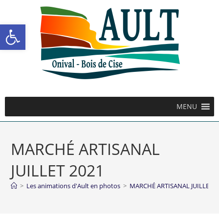
Ouvrir la barre d’outils
MENU
MARCHÉ ARTISANAL
JUILLET 2021
>
Les animations d'Ault en photos
>
MARCHÉ ARTISANAL JUILLET 2