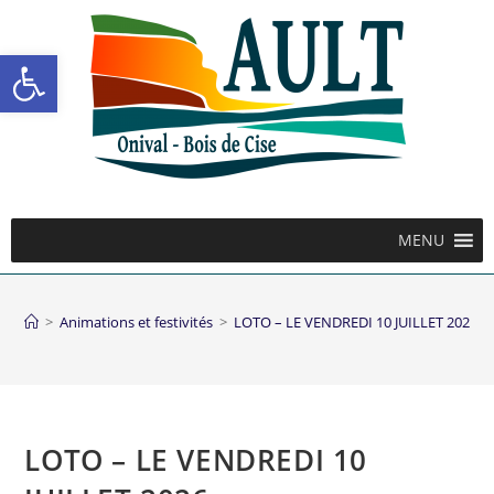
Ouvrir la barre d’outils
MENU
>
Animations et festivités
>
LOTO – LE VENDREDI 10 JUILLET 2026
LOTO – LE VENDREDI 10