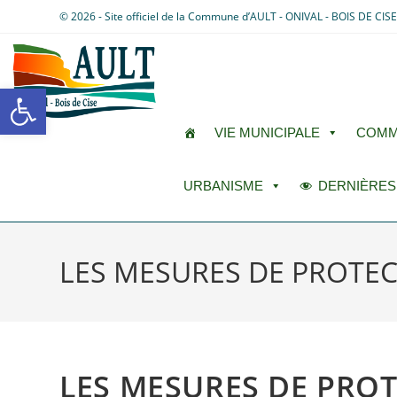
© 2026 - Site officiel de la Commune d’AULT - ONIVAL - BOIS DE CIS
Ouvrir la barre d’outils
VIE MUNICIPALE
COMM
URBANISME
DERNIÈRES
LES MESURES DE PROTE
LES MESURES DE PRO