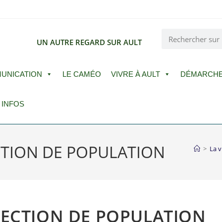
E
UN AUTRE REGARD SUR AULT
UNICATION
LE CAMÉO
VIVRE À AULT
DÉMARCH
 INFOS
CTION DE POPULATION
>
La v
TECTION DE POPULATION