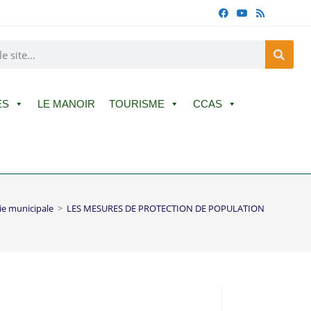
ES
LE MANOIR
TOURISME
CCAS
ie municipale
>
LES MESURES DE PROTECTION DE POPULATION