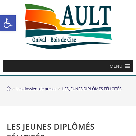
Ouvrir la barre d’outils
MENU
>
Les dossiers de presse
>
LES JEUNES DIPLÔMÉS FÉLICITÉS
LES JEUNES DIPLÔMÉS