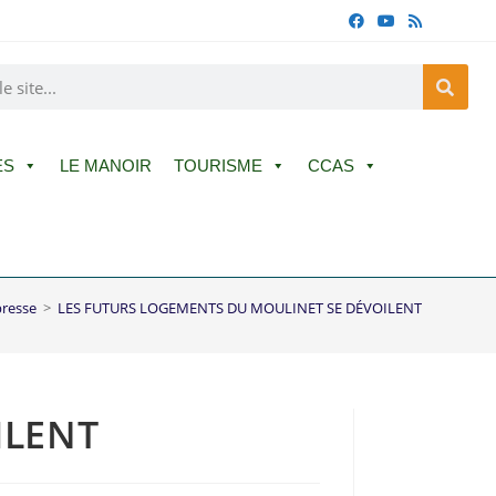
ES
LE MANOIR
TOURISME
CCAS
presse
>
LES FUTURS LOGEMENTS DU MOULINET SE DÉVOILENT
ILENT