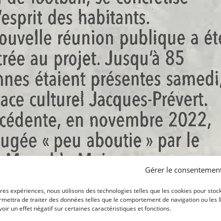
Gérer le consentemen
ures expériences, nous utilisons des technologies telles que les cookies pour stoc
mettra de traiter des données telles que le comportement de navigation ou les ID 
ir un effet négatif sur certaines caractéristiques et fonctions.