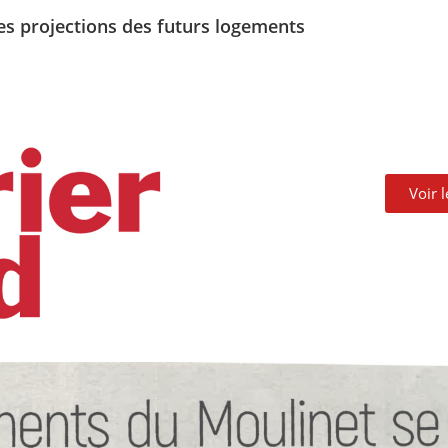
es projections des futurs logements
Voir 