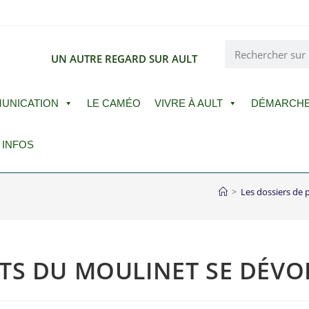
E
UN AUTRE REGARD SUR AULT
UNICATION
LE CAMÉO
VIVRE À AULT
DÉMARCH
 INFOS
>
Les dossiers de 
TS DU MOULINET SE DÉVO