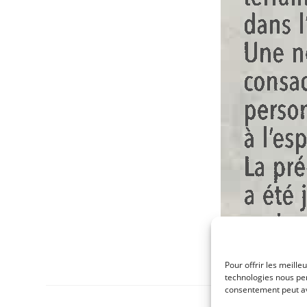
Pour offrir les meille
technologies nous per
consentement peut avo