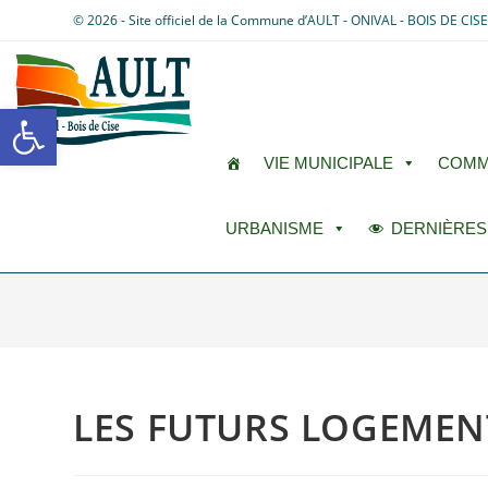
© 2026 - Site officiel de la Commune d’AULT - ONIVAL - BOIS DE CIS
Ouvrir la barre d’outils
VIE MUNICIPALE
COMM
URBANISME
DERNIÈRES
LES FUTURS LOGEMEN