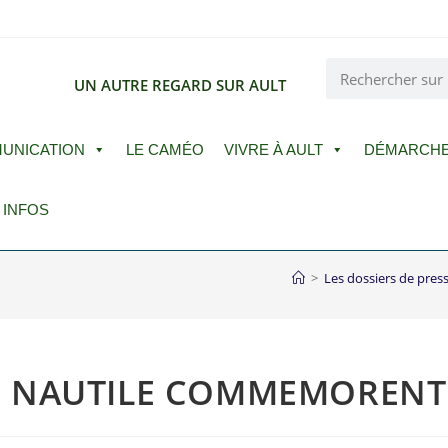
E
UN AUTRE REGARD SUR AULT
UNICATION
LE CAMÉO
VIVRE À AULT
DÉMARCH
 INFOS
>
Les dossiers de pres
NAUTILE COMMEMORENT L