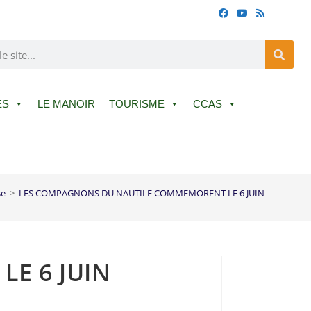
ES
LE MANOIR
TOURISME
CCAS
se
>
LES COMPAGNONS DU NAUTILE COMMEMORENT LE 6 JUIN
E 6 JUIN