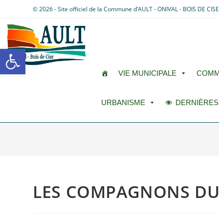
© 2026 - Site officiel de la Commune d’AULT - ONIVAL - BOIS DE CIS
Ouvrir la barre d’outils
VIE MUNICIPALE
COMM
URBANISME
DERNIÈRES
LES COMPAGNONS DU 