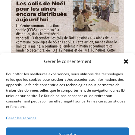
Gérer le consentement
Pour offrir les meilleures expériences, nous utilisons des technologies
telles que les cookies pour stocker et/ou accéder aux informations des
appareils. Le fait de consentir à ces technologies nous permettra de
traiter des données telles que le comportement de navigation ou les ID
uniques sur ce site. Le fait de ne pas consentir ou de retirer son
Article précédent
consentement peut avoir un effet négatif sur certaines caractéristiques
et fonctions.
L’ANCIEN CENTRE MÉDICO-SOCIAL ABRITERA LES
ASSOCIATIONS
Gérer les services
Article suivant
FLUTE ET CLAVECIN POUR NOËL
Accepter