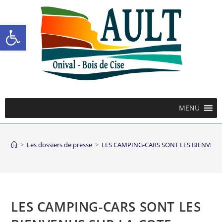
Ouvrir la barre d’outils
MENU
>
Les dossiers de presse
>
LES CAMPING-CARS SONT LES BIENVENU
LES CAMPING-CARS SONT LES