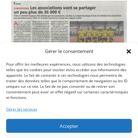
Gérer le consentement
Pour offrir les meilleures expériences, nous utilisons des technologies
telles que les cookies pour stocker et/ou accéder aux informations des
appareils. Le fait de consentir à ces technologies nous permettra de
traiter des données telles que le comportement de navigation ou les ID
uniques sur ce site. Le fait de ne pas consentir ou de retirer son
consentement peut avoir un effet négatif sur certaines caractéristiques
et fonctions.
Article précédent
LES PARCS ET JARDINS MIS A L’HONNEUR
Gérer les services
Article suivant
LE GROUPE VEZOOL RAVIVE L’ESPRIT DE ZIC ZAZOU
Accepter