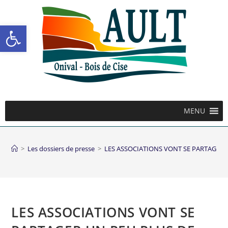
Ouvrir la barre d’outils
MENU
>
Les dossiers de presse
>
LES ASSOCIATIONS VONT SE PARTAGER 
LES ASSOCIATIONS VONT SE