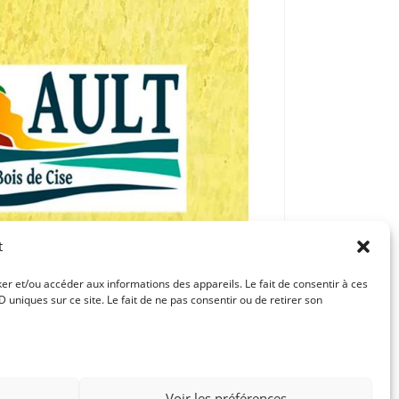
t
ker et/ou accéder aux informations des appareils. Le fait de consentir à ces
uniques sur ce site. Le fait de ne pas consentir ou de retirer son
Article suivant
LA CARAVANE ORNICAR
Voir les préférences