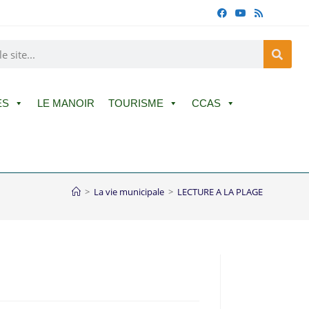
ES
LE MANOIR
TOURISME
CCAS
>
La vie municipale
>
LECTURE A LA PLAGE