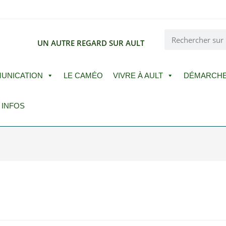
E
UN AUTRE REGARD SUR AULT
UNICATION
LE CAMÉO
VIVRE À AULT
DÉMARCH
 INFOS