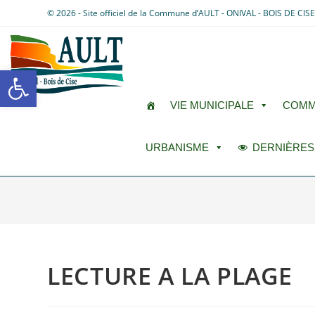
© 2026 - Site officiel de la Commune d’AULT - ONIVAL - BOIS DE CIS
Ouvrir la barre d’outils
VIE MUNICIPALE
COMM
URBANISME
DERNIÈRES
LECTURE A LA PLAGE