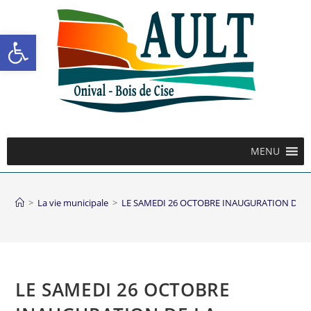
Ouvrir la barre d’outils
MENU
>
La vie municipale
>
LE SAMEDI 26 OCTOBRE INAUGURATION DE L
LE SAMEDI 26 OCTOBRE